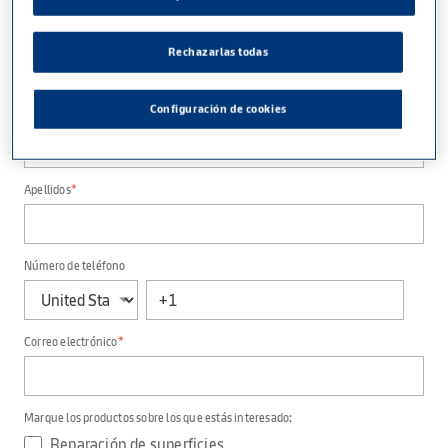
Rechazarlas todas
Configuración de cookies
Nombre
*
Apellidos
*
Número de teléfono
Correo electrónico
*
Marque los productos sobre los que estás interesado:
Reparación de superficies